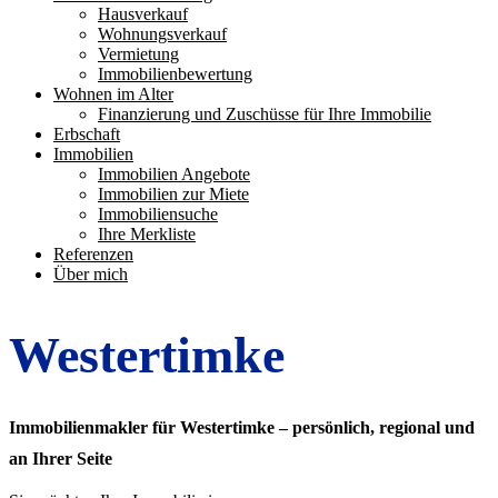
Hausverkauf
Wohnungsverkauf
Vermietung
Immobilienbewertung
Wohnen im Alter
Finanzierung und Zuschüsse für Ihre Immobilie
Erbschaft
Immobilien
Immobilien Angebote
Immobilien zur Miete
Immobiliensuche
Ihre Merkliste
Referenzen
Über mich
Westertimke
Immobilienmakler für Westertimke – persönlich, regional und
an Ihrer Seite