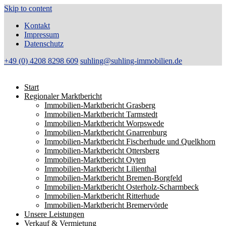
Skip to content
Kontakt
Impressum
Datenschutz
+49 (0) 4208 8298 609
suhling@suhling-immobilien.de
Start
Regionaler Marktbericht
Immobilien-Marktbericht Grasberg
Immobilien-Marktbericht Tarmstedt
Immobilien-Marktbericht Worpswede
Immobilien-Marktbericht Gnarrenburg
Immobilien-Marktbericht Fischerhude und Quelkhorn
Immobilien-Marktbericht Ottersberg
Immobilien-Marktbericht Oyten
Immobilien-Marktbericht Lilienthal
Immobilien-Marktbericht Bremen-Borgfeld
Immobilien-Marktbericht Osterholz-Scharmbeck
Immobilien-Marktbericht Ritterhude
Immobilien-Marktbericht Bremervörde
Unsere Leistungen
Verkauf & Vermietung