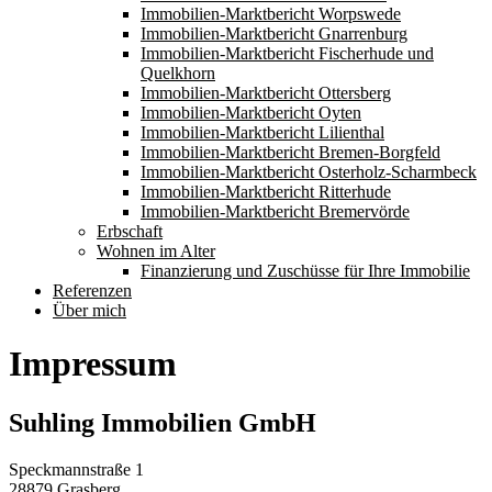
Immobilien-Marktbericht Worpswede
Immobilien-Marktbericht Gnarrenburg
Immobilien-Marktbericht Fischerhude und
Quelkhorn
Immobilien-Marktbericht Ottersberg
Immobilien-Marktbericht Oyten
Immobilien-Marktbericht Lilienthal
Immobilien-Marktbericht Bremen-Borgfeld
Immobilien-Marktbericht Osterholz-Scharmbeck
Immobilien-Marktbericht Ritterhude
Immobilien-Marktbericht Bremervörde
Erbschaft
Wohnen im Alter
Finanzierung und Zuschüsse für Ihre Immobilie
Referenzen
Über mich
Impressum
Suhling Immobilien GmbH
Speckmannstraße 1
28879 Grasberg