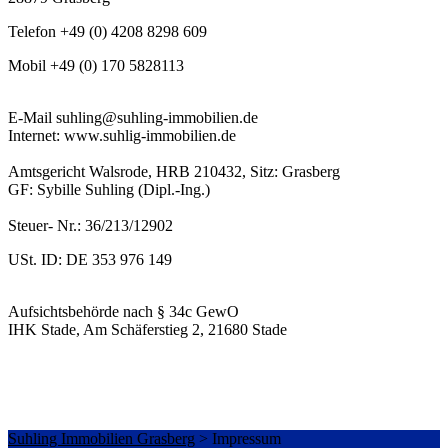
Telefon +49 (0) 4208 8298 609
Mobil +49 (0) 170 5828113
E-Mail suhling@suhling-immobilien.de
Internet: www.suhlig-immobilien.de
Amtsgericht Walsrode, HRB 210432, Sitz: Grasberg
GF: Sybille Suhling (Dipl.-Ing.)
Steuer- Nr.: 36/213/12902
USt. ID: DE 353 976 149
Aufsichtsbehörde nach § 34c GewO
IHK Stade, Am Schäferstieg 2, 21680 Stade
Suhling Immobilien Grasberg
>
Impressum