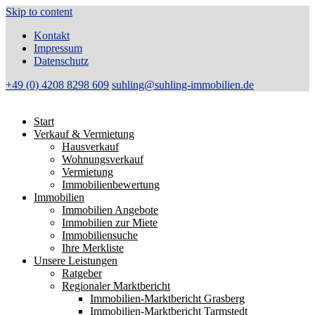
Skip to content
Kontakt
Impressum
Datenschutz
+49 (0) 4208 8298 609
suhling@suhling-immobilien.de
Start
Verkauf & Vermietung
Hausverkauf
Wohnungsverkauf
Vermietung
Immobilienbewertung
Immobilien
Immobilien Angebote
Immobilien zur Miete
Immobiliensuche
Ihre Merkliste
Unsere Leistungen
Ratgeber
Regionaler Marktbericht
Immobilien-Marktbericht Grasberg
Immobilien-Marktbericht Tarmstedt