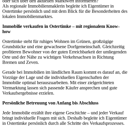
oder sich über den aktuellen Marktwert informieren?
Als regionale Immobilienmaklerin begleite ich Eigentümer in
Ostertimke persönlich und mit dem Blick für die Besonderheiten des
lokalen Immobilienmarktes.
Immobilie verkaufen in Ostertimke – mit regionalem Know-
how
Ostertimke steht für ruhiges Wohnen im Grünen, großzügige
Grundstücke und eine gewachsene Dorfgemeinschaft. Gleichzeitig
profitieren Bewohner von der guten Erreichbarkeit der umliegenden
Orte und der Nähe zu wichtigen Verkehrsachsen in Richtung
Bremen und Zeven.
Gerade bei Immobilien im ländlichen Raum kommt es darauf an, die
Vorzüge der Lage und die individuellen Eigenschaften der
Immobilie optimal herauszuarbeiten. Mit einer zielgerichteten
Vermarktung lassen sich passende Käufer ansprechen und gute
Verkaufsergebnisse erzielen.
Persönliche Betreuung von Anfang bis Abschluss
Jede Immobilie erzählt ihre eigene Geschichte – und jeder Verkauf
bringt individuelle Fragen mit sich. Deshalb begleite ich Eigentümer
in Ostertimke persönlich durch alle Schritte des Verkaufsprozesses.