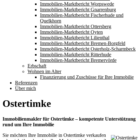
Immobilien-Marktbericht Worpswede
Immobilien-Marktbericht Gnarrenburg
Immobilien-Marktbericht Fischerhude und
Quelkhorn
Immobilien-Marktbericht Ottersberg
Immobilien-Marktbericht Oyten
Immobilien-Marktbericht Lilienthal
Immobilien-Marktbericht Bremen-Borgfeld
Immobilien-Marktbericht Osterholz-Scharmbeck
Immobilien-Marktbericht Ritterhude
Immobilien-Marktbericht Bremervörde
Erbschaft
Wohnen im Alter
Finanzierung und Zuschüsse für Ihre Immobilie
Referenzen
Über mich
Ostertimke
Immobilienmakler für Ostertimke – kompetente Unterstützung
rund um Ihre Immobilie
Sie möchten Ihre Immobilie in Ostertimke verkaufen