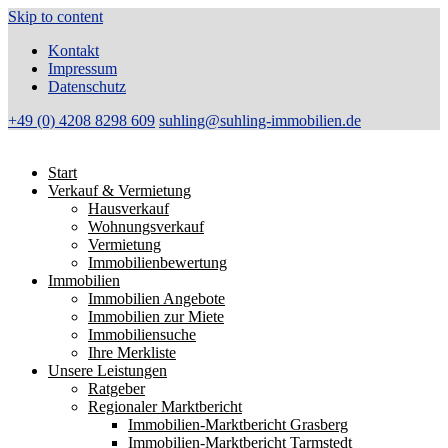
Skip to content
Kontakt
Impressum
Datenschutz
+49 (0) 4208 8298 609
suhling@suhling-immobilien.de
Start
Verkauf & Vermietung
Hausverkauf
Wohnungsverkauf
Vermietung
Immobilienbewertung
Immobilien
Immobilien Angebote
Immobilien zur Miete
Immobiliensuche
Ihre Merkliste
Unsere Leistungen
Ratgeber
Regionaler Marktbericht
Immobilien-Marktbericht Grasberg
Immobilien-Marktbericht Tarmstedt