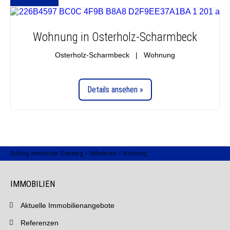
Wohnung in Osterholz-Scharmbeck
Osterholz-Scharmbeck | Wohnung
Details ansehen »
Suhling Immobilien Grasberg
>
Referenzen
>
Wohnung
IMMOBILIEN
Aktuelle Immobilienangebote
Referenzen