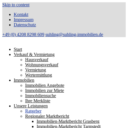
Skip to content
Kontakt
Impressum
Datenschutz
+49 (0) 4208 8298 609
suhling@suhling-immobilien.de
Start
Verkauf & Vermietung
Hausverkauf
Wohnungsverkauf
Vermietung
Wertermittlung
Immobilien
Immobilien Angebote
Immobilien zur Miete
Immobiliensuche
Ihre Merkliste
Unsere Leistungen
Ratgeber
Regionaler Marktbericht
Immobilien-Marktbericht Grasberg
Immobilien-Marktbericht Tarmstedt