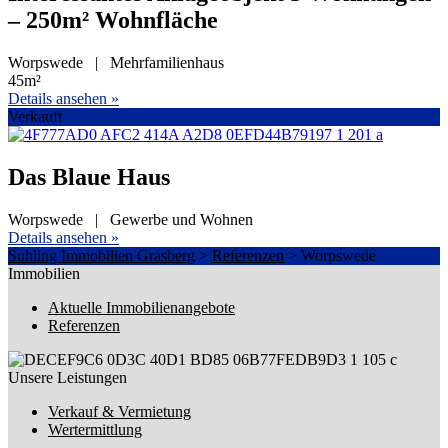
– 250m² Wohnfläche
Worpswede | Mehrfamilienhaus
45m²
Details ansehen »
Verkauft
Das Blaue Haus
Worpswede | Gewerbe und Wohnen
Details ansehen »
Suhling Immobilien Grasberg
>
Referenzen
>
Worpswede
Immobilien
Aktuelle Immobilienangebote
Referenzen
Unsere Leistungen
Verkauf & Vermietung
Wertermittlung