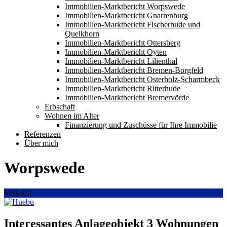
Immobilien-Marktbericht Worpswede
Immobilien-Marktbericht Gnarrenburg
Immobilien-Marktbericht Fischerhude und
Quelkhorn
Immobilien-Marktbericht Ottersberg
Immobilien-Marktbericht Oyten
Immobilien-Marktbericht Lilienthal
Immobilien-Marktbericht Bremen-Borgfeld
Immobilien-Marktbericht Osterholz-Scharmbeck
Immobilien-Marktbericht Ritterhude
Immobilien-Marktbericht Bremervörde
Erbschaft
Wohnen im Alter
Finanzierung und Zuschüsse für Ihre Immobilie
Referenzen
Über mich
Worpswede
Verkauft
Interessantes Anlageobjekt 3 Wohnungen