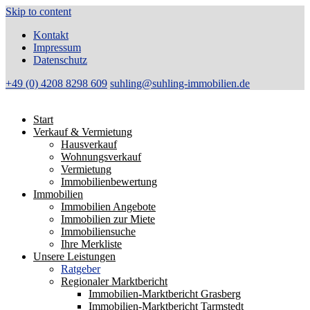
Skip to content
Kontakt
Impressum
Datenschutz
+49 (0) 4208 8298 609
suhling@suhling-immobilien.de
Start
Verkauf & Vermietung
Hausverkauf
Wohnungsverkauf
Vermietung
Immobilienbewertung
Immobilien
Immobilien Angebote
Immobilien zur Miete
Immobiliensuche
Ihre Merkliste
Unsere Leistungen
Ratgeber
Regionaler Marktbericht
Immobilien-Marktbericht Grasberg
Immobilien-Marktbericht Tarmstedt