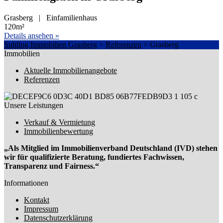
Grasberg | Einfamilienhaus
120m²
Details ansehen »
Suhling Immobilien Grasberg
>
Referenzen
>
Grasberg
Immobilien
Aktuelle Immobilienangebote
Referenzen
Unsere Leistungen
Verkauf & Vermietung
Immobilienbewertung
„Als Mitglied im Immobilienverband Deutschland (IVD) stehen
wir für qualifizierte Beratung, fundiertes Fachwissen,
Transparenz und Fairness.“
Informationen
Kontakt
Impressum
Datenschutzerklärung