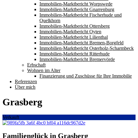
Immobilien-Marktbericht Worpswede
Immobilien-Marktbericht Gnarrenburg
Immobilien-Marktbericht Fischerhude und
Quelkhorn
Immobilien-Marktbericht Ottersberg
Immobilien-Marktbericht Oyten
Immobilien-Marktbericht Lilienthal
Immobilien-Marktbericht Bremen-Borgfeld
Immobilien-Marktbericht Osterholz-Scharmbeck
Immobilien-Marktbericht Ritterhude
Immobilien-Marktbericht Bremervörde
Erbschaft
Wohnen im Alter
Finanzierung und Zuschüsse für Ihre Immobilie
Referenzen
Über mich
Grasberg
Verkauft
Familienglück in Grasberg